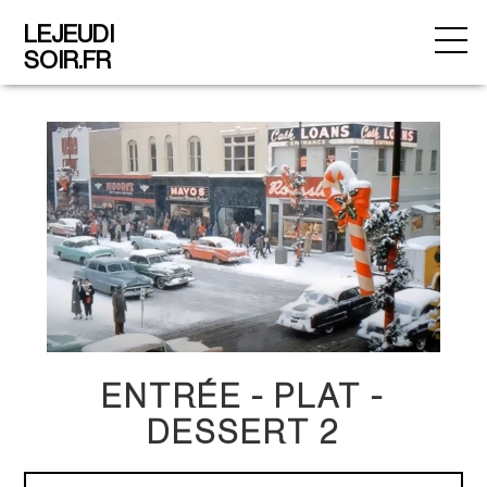
LEJEUDI
SOIR.FR
ENTRÉE - PLAT -
DESSERT 2